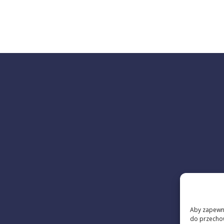
Aby zapewnić
do przechow