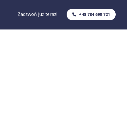
Zadzwoń już teraz!
+48 784 699 721