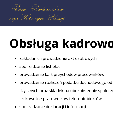
Obsługa kadrowo-płacowa
Obsługa kadrowo
zakładanie i prowadzenie akt osobowych
sporządzanie list płac
prowadzenie kart przychodów pracowników,
prowadzenie rozliczeń podatku dochodowego od
fizycznych oraz składek na ubezpieczenie społec
i zdrowotne pracowników i zleceniobiorców,
sporządzanie deklaracji i informacji.